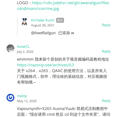
LOGO：
https://cdn.jsdelivr.net/gh/awerailgun/files
cdn@main/icon/me.jpg
Kiritake Kumi
Reply
August 30, 2021
@AweRailgun
已添加 w
AvoeCL
Reply
July 2, 2020
emmmm 我来留个原创的关于视音频编码器教程地址
https://nazorip.site/archives/63
关于 x264，x265，QAAC 的使用方法，以及所有入
门视频格式，软件，理论啥的基础信息，对压视频很
有帮助哦～
meitp
Reply
May 12, 2020
Vapoursynth+X265 Ausna/Yuuki 简易式压制教程中
后面：“现在请用 cmd 然后 cd 到这个文件夹里”。请问