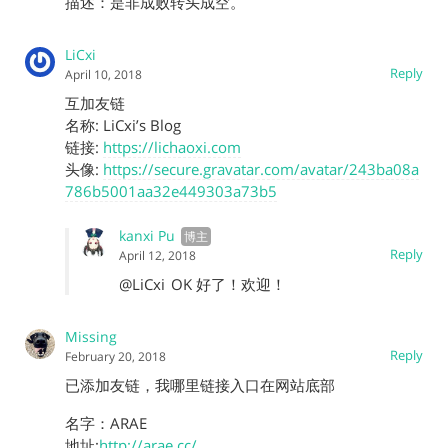
描述：是非成败转头成空。
LiCxi
Reply
April 10, 2018
互加友链
名称: LiCxi’s Blog
链接:
https://lichaoxi.com
头像:
https://secure.gravatar.com/avatar/243ba08a
786b5001aa32e449303a73b5
kanxi Pu
Reply
April 12, 2018
@LiCxi
OK 好了！欢迎！
Missing
Reply
February 20, 2018
已添加友链，我哪里链接入口在网站底部
名字：ARAE
地址:
http://arae.cc/