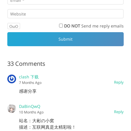
DO NOT
Send me reply emails
OωO
33 Comments
clash 下载
Reply
7 Months Ago
感谢分享
DaBinQwQ
Reply
10 Months Ago
站名：大彬の小窝
描述：互联网真是太精彩啦！