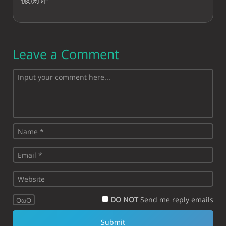
Leave a Comment
DO NOT
Send me reply emails
OωO