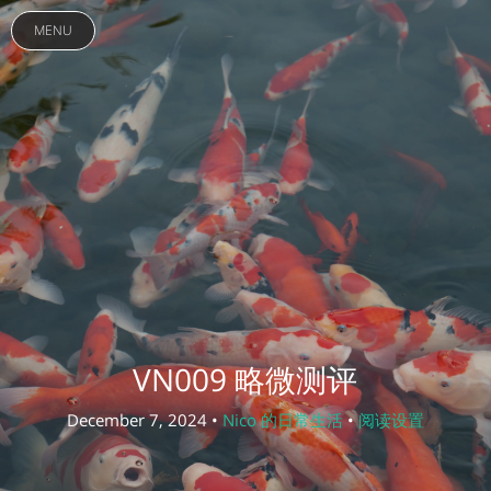
MENU
VN009 略微测评
December 7, 2024 •
Nico 的日常生活
•
阅读设置