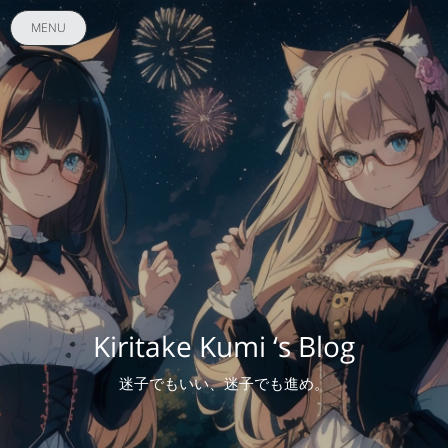
MENU
Kiritake Kumi ‘s Blog
迷子でもいい、迷子でも進め。