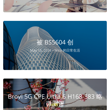
被 BS5604 创
May 15, 2026 •
Nico 的日常生活
Brovi 5G CPE Ultra 6 H168-383 略
微测评